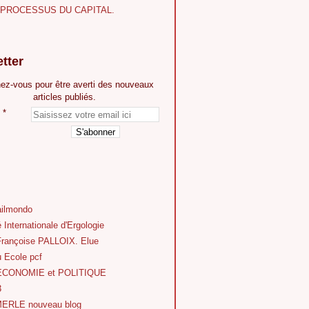
E PROCESSUS DU CAPITAL.
tter
ez-vous pour être averti des nouveaux
articles publiés.
ilmondo
 Internationale d'Ergologie
Françoise PALLOIX. Elue
 Ecole pcf
'ECONOMIE et POLITIQUE
3
ERLE nouveau blog