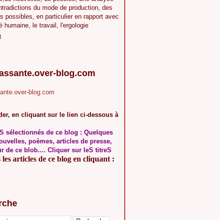
ntradictions du mode de production, des
s possibles, en particulier en rapport avec
té humaine, le travail, l'ergologie
t
.assante.over-blog.com
sante.over-blog.com
er, en cliquant sur le lien ci-dessous à
S sélectionnés de ce blog : Quelques
ouvelles, poèmes, articles de presse,
ur de ce blob.... Cliquer sur leS titreS
les articles de ce blog en cliquant :
rche