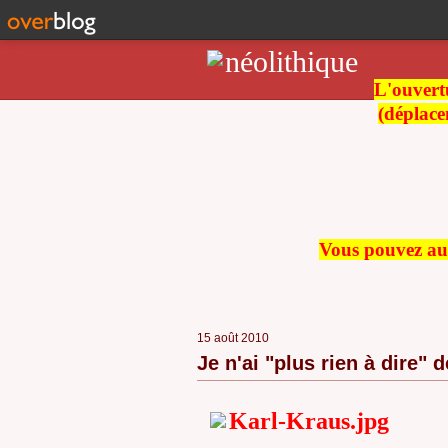
L'ouvertu
(déplace
Vous pouvez auss
15 août 2010
Je n'ai "plus rien à dire" de