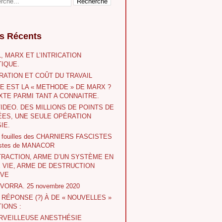
es Récents
, MARX ET L’INTRICATION
IQUE.
RATION ET COÛT DU TRAVAIL
E EST LA « METHODE » DE MARX ?
XTE PARMI TANT A CONNAITRE.
VIDEO. DES MILLIONS DE POINTS DE
ES, UNE SEULE OPÉRATION
IE.
s fouilles des CHARNIERS FASCISTES
istes de MANACOR
TRACTION, ARME D’UN SYSTÈME EN
E VIE, ARME DE DESTRUCTION
IVE
 IVORRA. 25 novembre 2020
A RÉPONSE (?) À DE « NOUVELLES »
IONS :
RVEILLEUSE ANESTHÉSIE