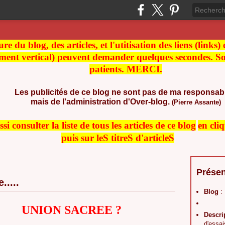
re du blog, des articles, et l'utitisation des liens (links)
ment vertical) peuvent demander quelques secondes. Soy
patients. MERCI.
Les publicités de ce blog ne sont pas de ma responsabi
mais de l'administration d'Over-blog.
(Pierre Assante)
i consulter la liste de t
ous les articles de ce blog
en cli
puis sur leS titreS d'articleS
Présen
.....
Blog
:
UNION SACREE ?
Descri
d'essai