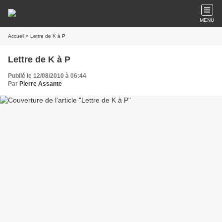
MENU
Accueil
» Lettre de K à P
Lettre de K à P
Publié le 12/08/2010 à 06:44
Par
Pierre Assante