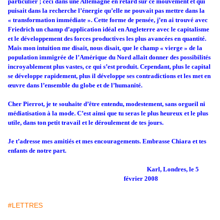
particulier ; ceci dans une Allemagne en retard sur ce mouvement et qui
puisait dans la recherche l’énergie qu’elle ne pouvait pas mettre dans la
« transformation immédiate ». Cette forme de pensée, j’en ai trouvé avec
Friedrich un champ d’application idéal en Angleterre avec le capitalisme
et le développement des forces productives les plus avancées en quantité.
Mais mon intuition me disait, nous disait, que le champ « vierge » de la
population immigrée de l’Amérique du Nord allait donner des possibilités
incroyablement plus vastes, ce qui s’est produit. Cependant, plus le capital
se développe rapidement, plus il développe ses contradictions et les met en
œuvre dans l’ensemble du globe et de l’humanité.
Cher Pierrot, je te souhaite d’être entendu, modestement, sans orgueil ni
médiatisation à la mode. C’est ainsi que tu seras le plus heureux et le plus
utile, dans ton petit travail et le déroulement de tes jours.
Je t’adresse mes amitiés et mes encouragements. Embrasse Chiara et tes
enfants de notre part.
Karl, Londres, le 5
février 2008
#LETTRES