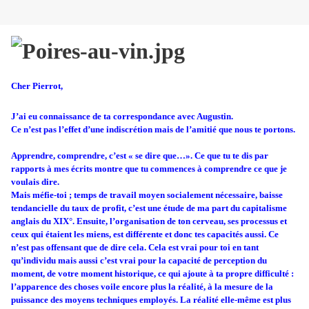
Cher Pierrot,
J’ai eu connaissance de ta correspondance avec Augustin.
Ce n’est pas l’effet d’une indiscrétion mais de l’amitié que nous te portons.
Apprendre, comprendre, c’est « se dire que…». Ce que tu te dis par
rapports à mes écrits montre que tu commences à comprendre ce que je
voulais dire.
Mais méfie-toi ; temps de travail moyen socialement nécessaire, baisse
tendancielle du taux de profit, c’est une étude de ma part du capitalisme
anglais du
XIX°.
Ensuite, l’organisation de ton cerveau, ses processus et
ceux qui étaient les miens, est différente et donc tes capacités aussi. Ce
n’est pas offensant que de dire cela. Cela est vrai pour toi en tant
qu’individu mais aussi c’est vrai pour la capacité de perception du
moment, de votre moment historique, ce qui ajoute à ta propre difficulté :
l’apparence des choses voile encore plus la réalité, à la mesure de la
puissance des moyens techniques employés. La réalité elle-même est plus