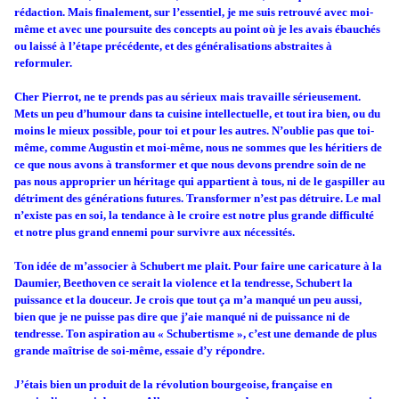
rédaction. Mais finalement, sur l’essentiel, je me suis retrouvé avec moi-
même et avec une poursuite des concepts au point où je les avais ébauchés
ou laissé à l’étape précédente, et des généralisations abstraites à
reformuler.
Cher Pierrot, ne te prends pas au sérieux mais travaille sérieusement.
Mets un peu d’humour dans ta cuisine intellectuelle, et tout ira bien, ou du
moins le mieux possible, pour toi et pour les autres. N’oublie pas que toi-
même, comme Augustin et moi-même, nous ne sommes que les héritiers de
ce que nous avons à transformer et que nous devons prendre soin de ne
pas nous approprier un héritage qui appartient à tous, ni de le gaspiller au
détriment des générations futures. Transformer n’est pas détruire. Le mal
n’existe pas en soi, la tendance à le croire est notre plus grande difficulté
et notre plus grand ennemi pour survivre aux nécessités.
Ton idée de m’associer à Schubert me plait. Pour faire une caricature à la
Daumier, Beethoven ce serait la violence et la tendresse, Schubert la
puissance et la douceur. Je crois que tout ça m’a manqué un peu aussi,
bien que je ne puisse pas dire que j’aie manqué ni de puissance ni de
tendresse. Ton aspiration au « Schubertisme », c’est une demande de plus
grande maîtrise de soi-même, essaie d’y répondre.
J’étais bien un produit de la révolution bourgeoise, française en