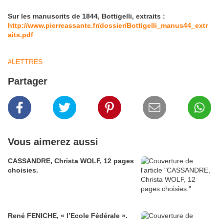
Sur les manuscrits de 1844, Bottigelli, extraits :
http://www.pierreassante.fr/dossier/Bottigelli_manus44_extr
aits.pdf
#LETTRES
Partager
Vous aimerez aussi
CASSANDRE, Christa WOLF, 12 pages
choisies.
René FENICHE, « l’Ecole Fédérale ».