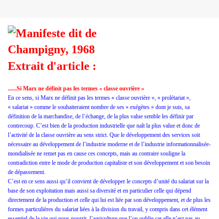
Extrait d'article :
......Si Marx ne définit pas les termes « classe ouvrière »
En ce sens, si Marx ne définit pas les termes « classe ouvrière », « prolétariat »,
« salariat » comme le souhaiteraient nombre de ses « exégètes » dont je suis, sa
définition de la marchandise, de l’échange, de la plus value semble les définir par
contrecoup. C’est bien de la production industrielle que naît la plus value et donc de
l’activité de la classe ouvrière au sens strict. Que le développement des services soit
nécessaire au développement de l’industrie moderne et de l’industrie informationnalisée-
mondialisée ne remet pas en cause ces concepts, mais au contraire souligne la
contradiction entre le mode de production capitaliste et son développement et son besoin
de dépassement.
C’est en ce sens aussi qu’il convient de développer le concepts d’unité du salariat sur la
base de son exploitation mais aussi sa diversité et en particulier celle qui dépend
directement de la production et celle qui lui est liée par son développement, et de plus les
formes particulières du salariat liées à la division du travail, y compris dans cet élément
essentiel de la vie qui nous nourrit, l’agriculture que l’on oublie car elle n’est pas au