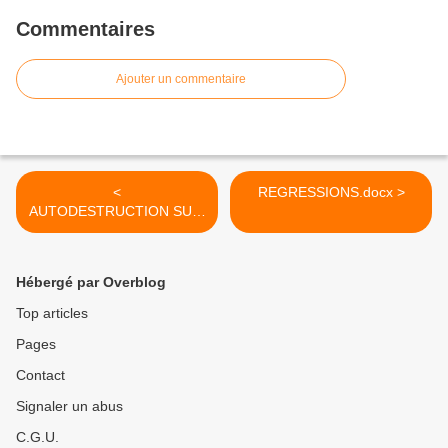
Commentaires
Ajouter un commentaire
<
REGRESSIONS.docx >
AUTODESTRUCTION SUIC
IDAIRE
Hébergé par Overblog
Top articles
Pages
Contact
Signaler un abus
C.G.U.