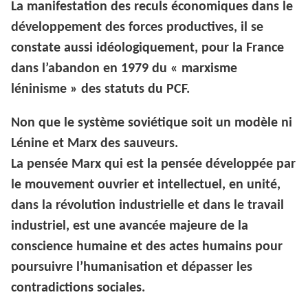
La manifestation des reculs économiques dans le
développement des forces productives, il se
constate aussi idéologiquement, pour la France
dans l’abandon en 1979 du « marxisme
léninisme » des statuts du PCF.
Non que le système soviétique soit un modèle ni
Lénine et Marx des sauveurs.
La pensée Marx qui est la pensée développée par
le mouvement ouvrier et intellectuel, en unité,
dans la révolution industrielle et dans le travail
industriel, est une avancée majeure de la
conscience humaine et des actes humains pour
poursuivre l’humanisation et dépasser les
contradictions sociales.