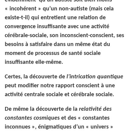
évidemment qu’un autiste soit bien moins
« incohérent » qu’un non-autiste (mais cela
existe-t-il) qui entretient une relation de
convergence insuffisante avec une activité
cérébrale-sociale, son inconscient-conscient, ses
besoins à satisfaire dans un même état du
moment de processus de santé sociale
insuffisante elle-même.
Certes, la découverte de
l’intrication quantique
peut modifier notre rapport conscient à une
activité centrale sociale et cérébrale sociale.
De même la découverte de la
relativité des
constantes cosmique
s et des « constantes
inconnues », énigmatiques d’un « univers »