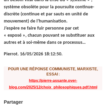
un besoin vital dans la crise du « système » ;
système obsolète pour la poursuite continue-
discrète (continue et par sauts en unité de
mouvement) de l’humanisation.
J’espère ne faire fuir personne par cet
« exposé », chacun pouvant se substituer aux
autres et à soi-même dans ce processus…
Pierrot. 16/05/2026 18:12:50.
POUR UNE RÉPONSE COMMUNISTE, MARXISTE,
ESSAI
:
https://pierre-assante.over-
blog.com/2025/12/choix_philosophiques.pdf.html
Partager