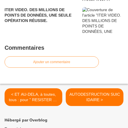
ITER VIDEO. DES MILLIONS DE
POINTS DE DONNÉES, UNE SEULE
OPÉRATION RÉUSSIE.
Commentaires
Ajouter un commentaire
< ET AU-DELA, à toutes,
AUTODESTRUCTION SUIC
tous : pour " RESISTER ET
IDAIRE >
CONSTRUIRE" une
nouvelle page du
communisme.
Hébergé par Overblog