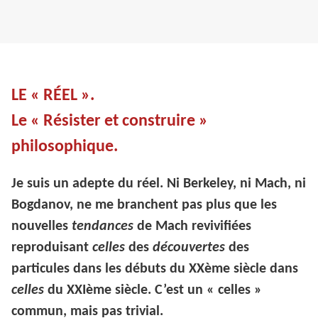
LE « RÉEL ».
Le « Résister et construire »
philosophique.
Je suis un adepte du réel. Ni Berkeley, ni Mach, ni
Bogdanov, ne me branchent pas plus que les
nouvelles
tendances
de Mach revivifiées
reproduisant
celles
des
découvertes
des
particules dans les débuts du XXème siècle dans
celles
du XXIème siècle. C’est un « celles »
commun, mais pas trivial.