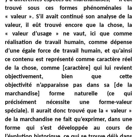
trouvé sous ces formes phénoménales la
« valeur ». S’il avait continué son analyse de la
valeur, il eût trouvé encore que la chose, la
« valeur d’usage » ne vaut, ici que comme
réalisation de travail humain, comme dépense
d’une égale force de travail humain, et qu’ainsi
ce contenu est représenté comme caractère réel
de la chose, comme [caractère] qui lui revient
objectivement, bien que cette
objectivité
n’apparaisse pas dans sa [de la
marchandise] forme naturelle (ce qui
précisément nécessite une forme-valeur
spéciale). Il aurait donc trouvé que la « valeur »
de la marchandise ne fait qu’exprimer, dans une
forme qui s’est développée au cours de
l’évolution historique, ce qui se trouve déjà dans