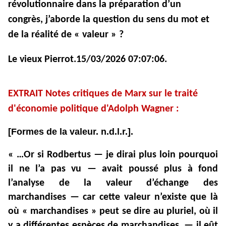
révolutionnaire dans la préparation d’un
congrès, j’aborde la question du sens du mot et
de la réalité de « valeur » ?
Le vieux Pierrot.15/03/2026 07:07:06.
EXTRAIT Notes critiques de Marx sur le traité
d'économie politique d'Adolph Wagner :
[Formes de la valeur. n.d.l.r.].
« …Or si Rodbertus — je dirai plus loin pourquoi
il ne l’a pas vu — avait poussé plus à fond
l’analyse de la valeur d’échange des
marchandises — car cette valeur n’existe que là
où « marchandises » peut se dire au pluriel, où il
y a différentes espèces de marchandises, — il eût