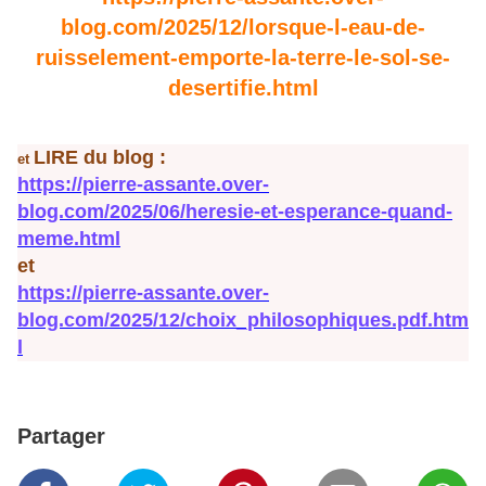
blog.com/2025/12/lorsque-l-eau-de-
ruisselement-emporte-la-terre-le-sol-se-
desertifie.html
LIRE du blog :
et
https://pierre-assante.over-
blog.com/2025/06/heresie-et-esperance-quand-
meme.html
et
https://pierre-assante.over-
blog.com/2025/12/choix_philosophiques.pdf.htm
l
Partager