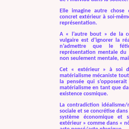
Elle imagine autre chose 
concret extérieur à soi-même,
représentation.
A « l’autre bout » de la c
vulgaire est d’ignorer la r
n’admettre que le féti
représentation mentale d
non seulement mentale, mais 
Cet « extérieur » à soi d
matérialisme mécaniste tout
la pensée qui s’opposerait
matérialisme en tant que da
existence cosmique.
La contradiction idéalisme/
sociale et se concrétise dans
système économique et so
extérieur » comme dans « nôt