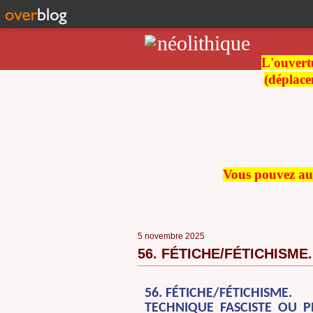
L'ouvertu
(déplace
Vous pouvez auss
5 novembre 2025
56. FÉTICHE/FÉTICHISME.
56. FÉTICHE/FÉTICHISME.
TECHNIQUE FASCISTE OU P