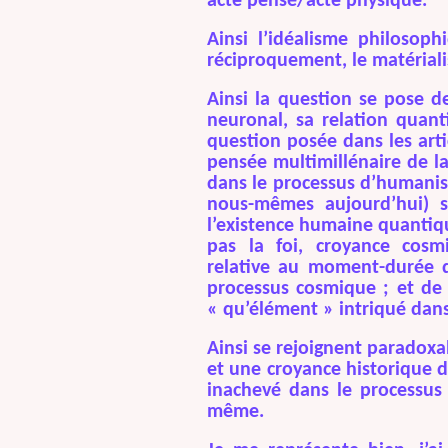
acte pensé/acte physique.
Ainsi l’idéalisme philosoph
réciproquement, le matériali
Ainsi la question se pose d
neuronal, sa relation quant
question posée dans les arti
pensée multimillénaire de l
dans le processus d’humanisa
nous-mêmes aujourd’hui) su
l’existence humaine quantique
pas la foi, croyance cosmi
relative au moment-durée 
processus cosmique ; et de 
« qu’élément » intriqué dans 
Ainsi se rejoignent paradoxa
et une croyance historique 
inachevé dans le processus 
même.