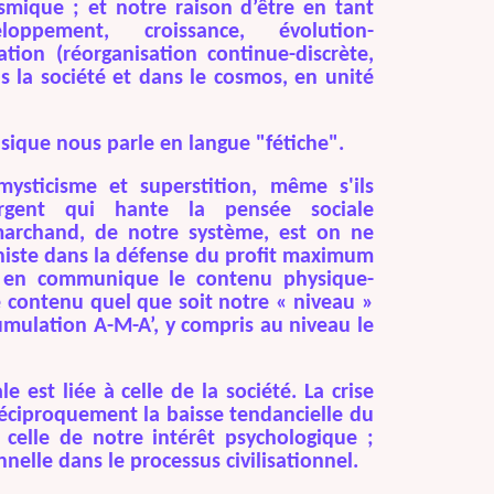
smique ; et notre raison d’être en tant
pement, croissance, évolution-
ation (réorganisation continue-discrète,
la société et dans le cosmos, en unité
usique nous parle en langue "fétiche".
ysticisme et superstition, même s'ils
’argent qui hante la pensée sociale
marchand, de notre système, est on ne
niste dans la défense du profit maximum
s en communique le contenu physique-
 contenu quel que soit notre « niveau »
umulation A-M-A’, y compris au niveau le
 est liée à celle de la société. La crise
réciproquement la baisse tendancielle du
i celle de notre intérêt psychologique ;
onnelle dans le processus civilisationnel.