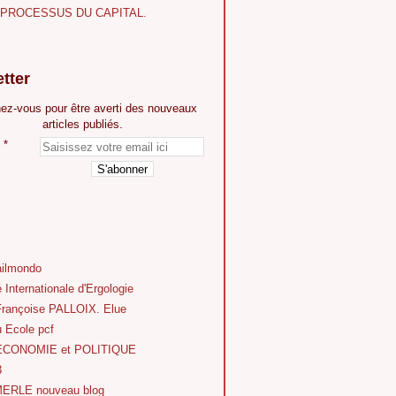
E PROCESSUS DU CAPITAL.
tter
ez-vous pour être averti des nouveaux
articles publiés.
ilmondo
 Internationale d'Ergologie
Françoise PALLOIX. Elue
 Ecole pcf
'ECONOMIE et POLITIQUE
3
ERLE nouveau blog