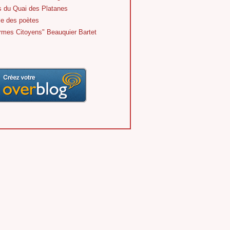
s du Quai des Platanes
le des poètes
rmes Citoyens" Beauquier Bartet