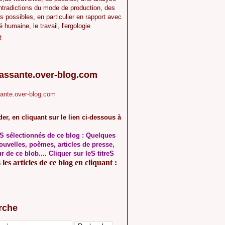
ntradictions du mode de production, des
s possibles, en particulier en rapport avec
té humaine, le travail, l'ergologie
t
.assante.over-blog.com
sante.over-blog.com
er, en cliquant sur le lien ci-dessous à
S sélectionnés de ce blog : Quelques
ouvelles, poèmes, articles de presse,
ur de ce blob.... Cliquer sur leS titreS
les articles de ce blog en cliquant :
rche