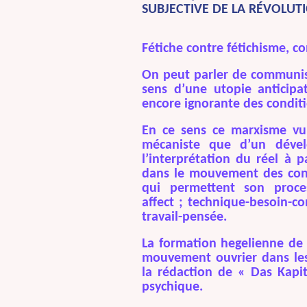
SUBJECTIVE DE LA RÉVOLUTI
Fétiche contre fétichisme, c
On peut parler de communis
sens d’une utopie anticipa
encore ignorante des condit
En ce sens ce marxisme vul
mécaniste que d’un dével
l’interprétation du réel à 
dans le mouvement des con
qui permettent son proces
affect ; technique-besoin-co
travail-pensée.
La formation hegelienne de 
mouvement ouvrier dans les 
la rédaction de « Das Kapit
psychique.