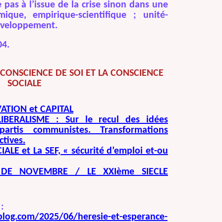
e pas à l’issue de la crise sinon dans une
mique, empirique-scientifique ; unité-
développement.
04.
 CONSCIENCE DE SOI ET LA CONSCIENCE
SOCIALE
ATION et CAPITAL
BERALISME : Sur le recul des idées
rtis communistes. Transformations
ctives.
LE et La SEF, « sécurité d’emploi et-ou
E DE NOVEMBRE / LE XXIème SIECLE
:
-blog.com/2025/06/heresie-et-esperance-