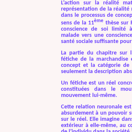
L’action sur la réalité mat
représentation de la réalité
dans le processus de conce
ème
sens de la 11
thèse sur 
conscience de soi limité à
malade vers une conscience
santé sociale suffisante pour
La partie du chapitre sur 
fétiche de la marchandise e
concept et la catégorie de 
seulement la description abs
Un fétiche est un réel concr
constituées dans le mou
mouvement lui-même.
Cette relation neuronale es
absurdement à un pouvoir su
sur le réel. Elle imagine dan
extérieur à elle-même, au co
de l’individu dans la société.