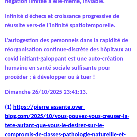
négation limitée à elle-même, inviable.
Infinité d’échecs et croissance progressive de
réussite vers-de l’infinité spatiotemporelle.
L'autogestion des personnels dans la rapidité de
réorganisation continue-discrète des hôpitaux au
covid initiant-galoppant est une auto-création
humaine en santé sociale suffisante pour
procéder ; à développer ou à tuer !
Dimanche 26/10/2025 23:41:13.
(1)
https://pierre-assante.over-
blog.com/2025/10/vous-pouvez-vous-creuser-la-
tete-autant-que-vous-le-desirez-sur-le-
compromis-de-classes-pathologie-naturellle-et-