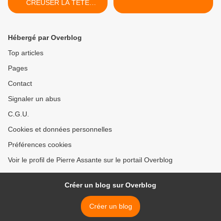
CREUSER LA TÊTE
AUTANT QUE VOUS LE
DÉSIREZ SUR LE
COMPROMIS DE
Hébergé par Overblog
CLASSES, PATHOLOGIE
NATURELLE ET SOCIALE.
Top articles
Pages
Contact
Signaler un abus
C.G.U.
Cookies et données personnelles
Préférences cookies
Voir le profil de Pierre Assante sur le portail Overblog
Créer un blog sur Overblog
Créer un blog