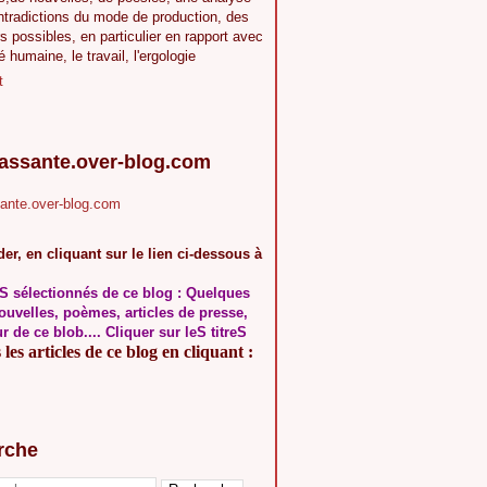
ntradictions du mode de production, des
s possibles, en particulier en rapport avec
té humaine, le travail, l'ergologie
t
.assante.over-blog.com
sante.over-blog.com
er, en cliquant sur le lien ci-dessous à
S sélectionnés de ce blog : Quelques
ouvelles, poèmes, articles de presse,
ur de ce blob.... Cliquer sur leS titreS
les articles de ce blog en cliquant :
rche