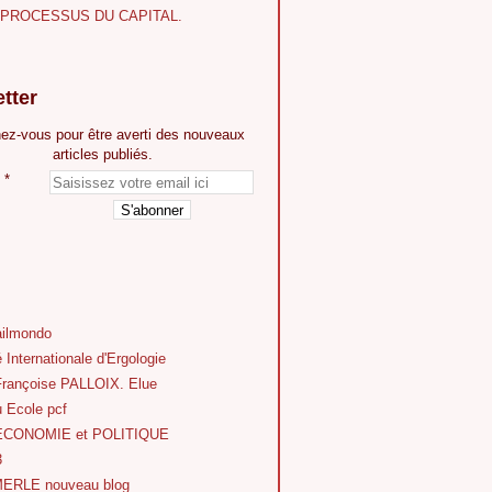
E PROCESSUS DU CAPITAL.
tter
ez-vous pour être averti des nouveaux
articles publiés.
ilmondo
 Internationale d'Ergologie
Françoise PALLOIX. Elue
 Ecole pcf
'ECONOMIE et POLITIQUE
3
ERLE nouveau blog