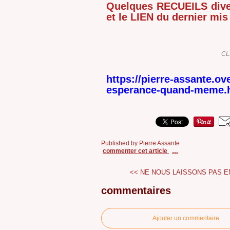
Quelques RECUEILS dive
et le LIEN du dernier mis 
CL
https://pierre-assante.ov
esperance-quand-meme.
Published by Pierre Assante
commenter cet article
…
<< NE NOUS LAISSONS PAS 
commentaires
Ajouter un commentaire