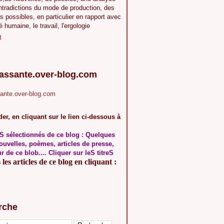
ntradictions du mode de production, des
s possibles, en particulier en rapport avec
té humaine, le travail, l'ergologie
t
.assante.over-blog.com
sante.over-blog.com
er, en cliquant sur le lien ci-dessous à
S sélectionnés de ce blog : Quelques
ouvelles, poèmes, articles de presse,
ur de ce blob.... Cliquer sur leS titreS
les articles de ce blog en cliquant :
rche