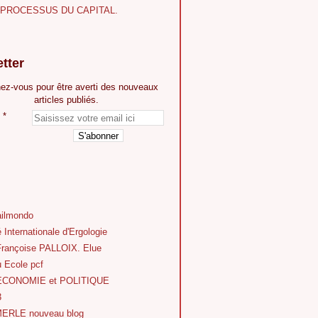
E PROCESSUS DU CAPITAL.
tter
ez-vous pour être averti des nouveaux
articles publiés.
ilmondo
 Internationale d'Ergologie
Françoise PALLOIX. Elue
 Ecole pcf
'ECONOMIE et POLITIQUE
3
ERLE nouveau blog