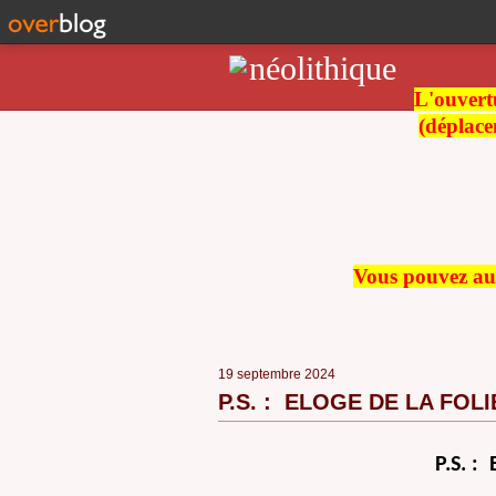
L'ouvertu
(déplace
Vous pouvez auss
19 septembre 2024
P.S. : ELOGE DE LA FOLIE (
P.S. :