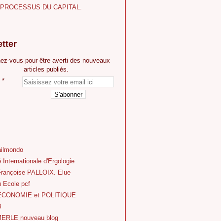
E PROCESSUS DU CAPITAL.
tter
ez-vous pour être averti des nouveaux
articles publiés.
ilmondo
 Internationale d'Ergologie
Françoise PALLOIX. Elue
 Ecole pcf
'ECONOMIE et POLITIQUE
3
ERLE nouveau blog