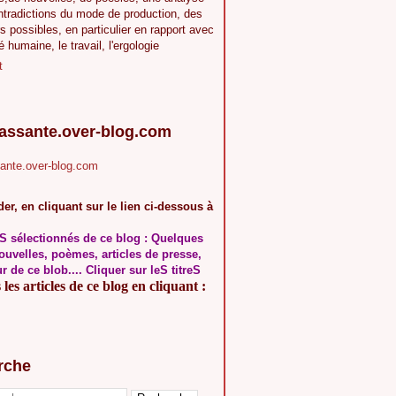
ntradictions du mode de production, des
s possibles, en particulier en rapport avec
té humaine, le travail, l'ergologie
t
.assante.over-blog.com
sante.over-blog.com
er, en cliquant sur le lien ci-dessous à
S sélectionnés de ce blog : Quelques
ouvelles, poèmes, articles de presse,
ur de ce blob.... Cliquer sur leS titreS
les articles de ce blog en cliquant :
rche