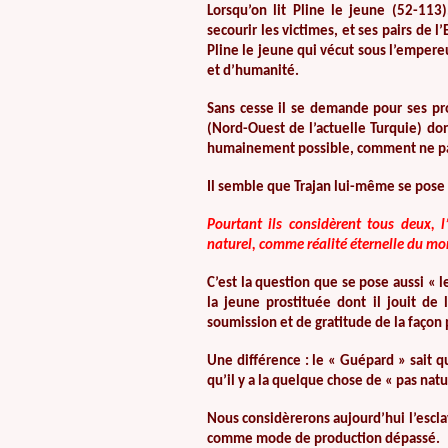
Lorsqu’on lit Pline le jeune (52-113
secourir les victimes, et ses pairs de 
Pline le jeune qui vécut sous l’empereu
et d’humanité.
Sans cesse il se demande pour ses pr
(Nord-Ouest de l’actuelle Turquie) do
humainement possible, comment ne pas 
Il semble que Trajan lui-même se pose
Pourtant ils considèrent tous deux, l
naturel, comme réalité éternelle du mon
C’est la question que se pose aussi « 
la jeune prostituée dont il jouit de
soumission et de gratitude de la façon
Une différence : le « Guépard » sait q
qu’il y a la quelque chose de « pas natu
Nous considèrerons aujourd’hui l’escla
comme mode de production dépassé.