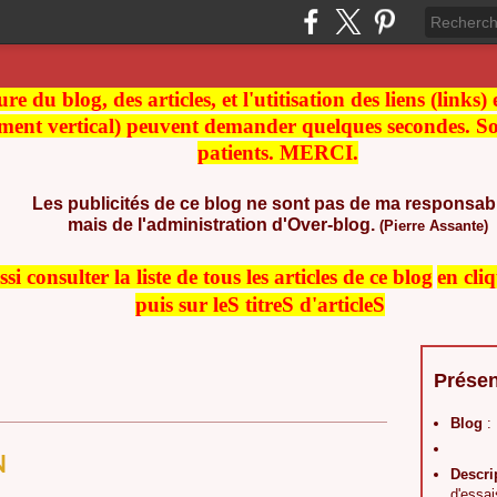
re du blog, des articles, et l'utitisation des liens (links)
ment vertical) peuvent demander quelques secondes. Soy
patients. MERCI.
Les publicités de ce blog ne sont pas de ma responsabi
mais de l'administration d'Over-blog.
(Pierre Assante)
i consulter la liste de t
ous les articles de ce blog
en cli
puis sur leS titreS d'articleS
Présen
Blog
:
N
Descri
d'essai