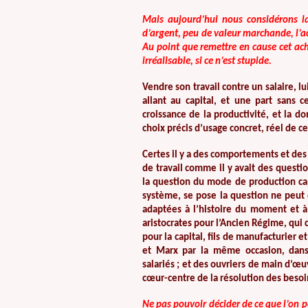
Mais aujourd’hui nous considérons la
d’argent, peu de valeur marchande, l’ac
Au point que remettre en cause cet ach
irréalisable, si ce n’est stupide.
Vendre son travail contre un salaire, l
allant au capital, et une part sans 
croissance de la productivité, et la d
choix précis d’usage concret, réel de cet
Certes il y a des comportements et des q
de travail comme il y avait des questio
la question du mode de production capi
système, se pose la question ne peut 
adaptées à l’histoire du moment et à l
aristocrates pour l’Ancien Régime, qui 
pour la capital, fils de manufacturier 
et Marx par la même occasion, dan
salariés ; et des ouvriers de main d’œu
cœur-centre de la résolution des besoi
Ne pas pouvoir décider de ce que l’on p