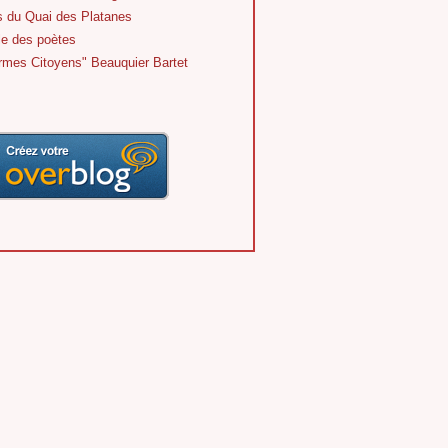
s du Quai des Platanes
le des poètes
rmes Citoyens" Beauquier Bartet