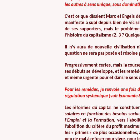
les autres à sens unique, sous dominatio
C’est ce que disaient Marx et Engels d
manifeste a subi depuis bien de viciss
de ses supporters, mais le problème s
l’histoire du capitalisme (2, 3 ? Quelqu
Il n’y aura de nouvelle civilisation 
question ne sera pas posée et résolue
Progressivement certes, mais la course
ses débuts se développe, et les remèd
et même urgente pour et dans le sens 
Pour les remèdes, je renvoie une fois 
régulation systémique (voir Economie &
Les réformes du capital ne constitue
salaires en fonction des besoins soc
l’Emploi et la Formation
, vers l’abol
l’abolition du critère du profit maxi
les « primes » de plus occasionnelles, 
peu de mal à refuser pour vivre, pour l