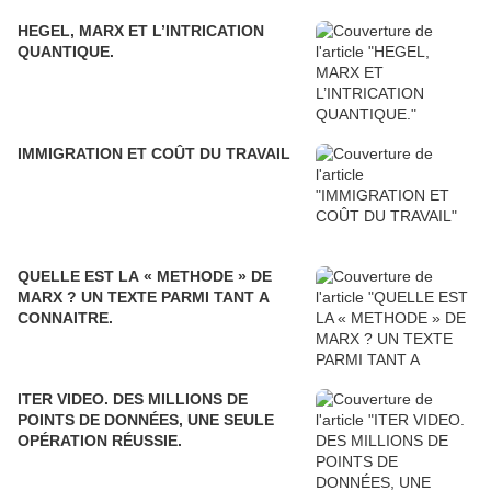
HEGEL, MARX ET L’INTRICATION
QUANTIQUE.
IMMIGRATION ET COÛT DU TRAVAIL
QUELLE EST LA « METHODE » DE
MARX ? UN TEXTE PARMI TANT A
CONNAITRE.
ITER VIDEO. DES MILLIONS DE
POINTS DE DONNÉES, UNE SEULE
OPÉRATION RÉUSSIE.