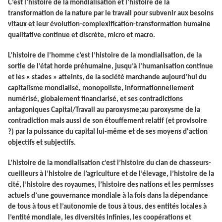
C’est l’histoire de la mondialisation et l’histoire de la
transformation de la nature par le travail pour subvenir aux besoins
vitaux et leur évolution-complexification-transformation humaine
qualitative continue et discrète, micro et macro.
L’histoire de l’homme c’est l’histoire de la mondialisation, de la
sortie de l’état horde préhumaine, jusqu’à l’humanisation continue
et les « stades » atteints, de la société marchande aujourd’hui du
capitalisme
mondialisé
, monopoliste, informationnellement
numérisé, globalement financiarisé, et ses contradictions
antagoniques Capital/Travail au paroxysme;au paroxysme de la
contradiction mais aussi de son étouffement relatif (et provisoire
?) par la puissance du capital lui-même et de ses moyens d'action
objectifs et subjectifs.
L’histoire de la mondialisation c’est l’histoire du clan de chasseurs-
cueilleurs à l’histoire de l’agriculture et de l’élevage, l’histoire de la
cité, l’histoire des royaumes, l’histoire des nations et les permisses
actuels d’une gouvernance mondiale à la fois dans la dépendance
de tous à tous et l’autonomie de tous à tous, des entités locales à
l’entité mondiale, les diversités infinies, les coopérations et