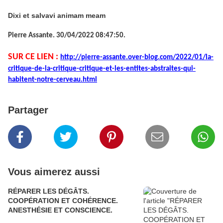
Dixi et salvavi animam meam
Pierre Assante. 30/04/2022 08:47:50.
SUR CE LIEN :
http://pierre-assante.over-blog.com/2022/01/la-
critique-de-la-critique-critique-et-les-entites-abstraites-qui-
habitent-notre-cerveau.html
Partager
Vous aimerez aussi
RÉPARER LES DÉGÂTS.
COOPÉRATION ET COHÉRENCE.
ANESTHÉSIE ET CONSCIENCE.