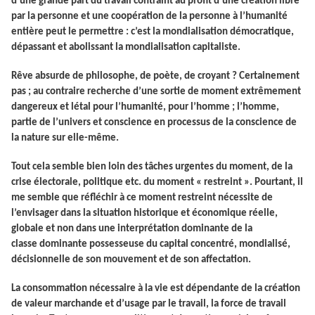
d’une grande part du travail contraint au profit d’une création libre
par la personne et une coopération de la personne à l’humanité
entière peut le permettre : c’est la mondialisation démocratique,
dépassant et abolissant la mondialisation capitaliste.
Rêve absurde de philosophe, de poète, de croyant ? Certainement
pas ; au contraire recherche d’une sortie de moment extrêmement
dangereux et létal pour l’humanité, pour l’homme ; l’homme,
partie de l’univers et conscience en processus de la conscience de
la nature sur elle-même.
Tout cela semble bien loin des tâches urgentes du moment, de la
crise électorale, politique etc. du moment « restreint ». Pourtant, il
me semble que réfléchir à ce moment restreint nécessite de
l’envisager dans la situation historique et économique réelle,
globale et non dans une interprétation dominante de la
classe dominante possesseuse du capital concentré, mondialisé,
décisionnelle de son mouvement et de son affectation.
La consommation nécessaire à la vie est dépendante de la création
de valeur marchande et d’usage par le travail,
la force de travail