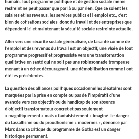
humain
. Tout programme politique et de gestion sociale même
restreint ne peut passer que par là ou par rien. Que ce soient les
salaires et les revenus, les services publics et l’emploi etc., c’est
bien de cotisations sociales, donc du travail et des entreprises que
dépendent ici et maintenant la sécurité sociale restreinte actuelle.
Aller vers une sécurité sociale généralisée, de la santé comme de
l’emploi et des revenus du travail est un objectif, une visée de tout
programme progressif et progressiste vers une transformation
qualitative en santé qui ne soit pas une robinsonnade trompeuse
menant à un échec décourageant, une démobilisation comme l’ont
été les précédentes.
La question des alliances politiques occasionnelles aléatoires sont
marquées par la prise en compte ou pas de l'impératif d'une
avancée vers ces objectifs ou du handicap de son absence
d’objectif transformateur concret et pas seulement
« magnifiquement » mais « fantaisistement » imaginé. Le danger
du Lassallisme ou du proudhonisme « modernes », dénoncé par
Marx dans sa critique du programme de Gotha est un danger
historique permanent.