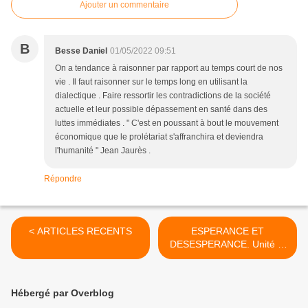
Ajouter un commentaire
B
Besse Daniel
01/05/2022 09:51
On a tendance à raisonner par rapport au temps court de nos
vie . Il faut raisonner sur le temps long en utilisant la
dialectique . Faire ressortir les contradictions de la société
actuelle et leur possible dépassement en santé dans des
luttes immédiates . " C'est en poussant à bout le mouvement
économique que le prolétariat s'affranchira et deviendra
l'humanité " Jean Jaurès .
Répondre
< ARTICLES RECENTS
ESPERANCE ET
DESESPERANCE. Unité et
identité des contraires… >
Hébergé par Overblog