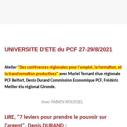
UNIVERSITE
 D'ETE du PCF 27-29/8/2021
Atelier
"Des conférences régionales pour l'emploi, la formation, et
la transformation productives"
avec Muriel Ternant élue régionale
PCF Belfort, Denis Durand Commission Economique PCF, Frédéric
Mellier élu régional Gironde.
Avec FABIEN ROUSSEL
LIRE, "7 leviers pour prendre le pouvoir sur
l'argent", Denis DURAND :