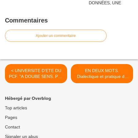
Commentaires
Ajouter un commentaire
< UNIVERSITE D’ETE DU
EN DEUX MOTS.
PCF. "A DOUBE SENS. PAS
Dialectique et pratique du
A SENS UNIQUE".
militant et du citoyen, >
Hébergé par Overblog
Top articles
Pages
Contact
Signaler un abus