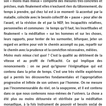
son « moins mais mieux » comporte des mesures très concrètes et
précises, mais finalement elles n’excluent rien du tâtonnement, du
temps à prendre, qui chez lui est à ce moment- là accentué par la
maladie, coïncide avec le besoin collectif de « pause » pour aller de
l’avant, et la révision de et par la NEP, les incapacités relatives,
personnelles et communes : le temps qu’il faut, les incertitudes et
finalement « la méditation » sur les hommes et sur les choses,
leurs rapports, pour tenter de les surmonter, bifurquer, jeter un
regard en arrière pour voir le chemin accompli ou pas, repartir sur
le chemin avec la prudence et la conviction nécessaires, mêlées.
Moins mais mieux c’est quoi
? C’est la qualité au détriment de la
vitesse et au profit de l’efficacité. Ce qui implique des
renoncements : on ne peut qu’ignorer l’énigmatique qui est
contenu dans la prise de temps. C’est une très vieille expérience
qui a permis les découvertes fondamentales et l’appropriation
progressive et infinie de son univers par l’homme. On ne mesure
pas l’incommensurable du réel, on la soupçonne, et il est contenu
dans ce que nous contenons nous-mêmes de l’univers. La chose a
été plus ou moins détournée et stérilisée par la méditation
monastique, à la fois instrument de pouvoir et besoin social de