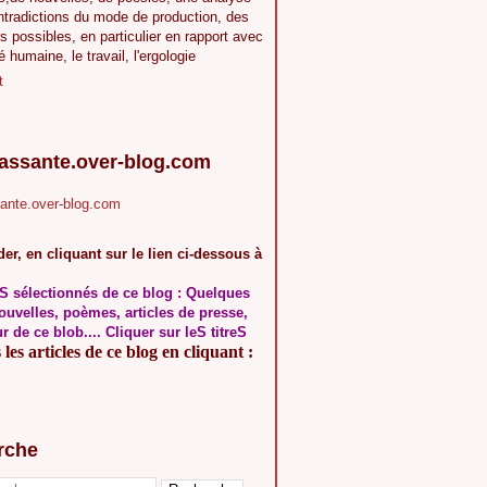
ntradictions du mode de production, des
s possibles, en particulier en rapport avec
té humaine, le travail, l'ergologie
t
.assante.over-blog.com
sante.over-blog.com
er, en cliquant sur le lien ci-dessous à
S sélectionnés de ce blog : Quelques
ouvelles, poèmes, articles de presse,
ur de ce blob.... Cliquer sur leS titreS
les articles de ce blog en cliquant :
rche