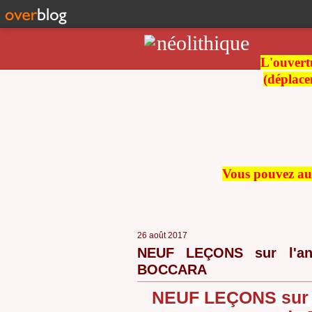
L'ouvertu
(déplace
Vous pouvez auss
26 août 2017
NEUF LEÇONS sur l'an
BOCCARA
NEUF LEÇONS
sur