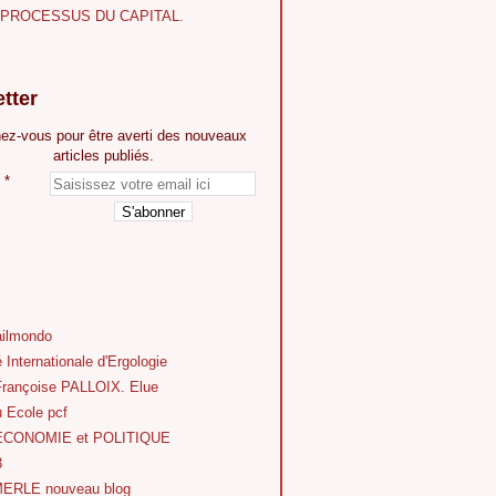
E PROCESSUS DU CAPITAL.
tter
ez-vous pour être averti des nouveaux
articles publiés.
ilmondo
 Internationale d'Ergologie
Françoise PALLOIX. Elue
 Ecole pcf
'ECONOMIE et POLITIQUE
3
ERLE nouveau blog