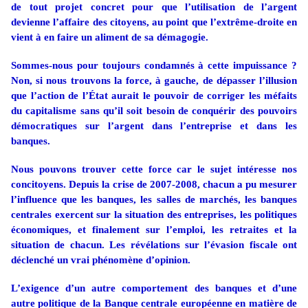
de tout projet concret pour que l’utilisation de l’argent
devienne l’affaire des citoyens, au point que l’extrême-droite en
vient à en faire un aliment de sa démagogie.
Sommes-nous pour toujours condamnés à cette impuissance ?
Non, si nous trouvons la force, à gauche, de dépasser l’illusion
que l’action de l’État aurait le pouvoir de corriger les méfaits
du capitalisme sans qu’il soit besoin de conquérir des pouvoirs
démocratiques sur l’argent dans l’entreprise et dans les
banques.
Nous pouvons trouver cette force car le sujet intéresse nos
concitoyens. Depuis la crise de 2007-2008, chacun a pu mesurer
l’influence que les banques, les salles de marchés, les banques
centrales exercent sur la situation des entreprises, les politiques
économiques, et finalement sur l’emploi, les retraites et la
situation de chacun. Les révélations sur l’évasion fiscale ont
déclenché un vrai phénomène d’opinion.
L’exigence d’un autre comportement des banques et d’une
autre politique de
la Banque
centrale européenne en matière de