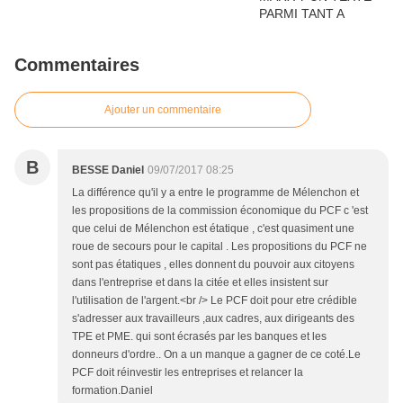
Commentaires
Ajouter un commentaire
B
BESSE Daniel
09/07/2017 08:25
La différence qu'il y a entre le programme de Mélenchon et
les propositions de la commission économique du PCF c 'est
que celui de Mélenchon est étatique , c'est quasiment une
roue de secours pour le capital . Les propositions du PCF ne
sont pas étatiques , elles donnent du pouvoir aux citoyens
dans l'entreprise et dans la citée et elles insistent sur
l'utilisation de l'argent.<br /> Le PCF doit pour etre crédible
s'adresser aux travailleurs ,aux cadres, aux dirigeants des
TPE et PME. qui sont écrasés par les banques et les
donneurs d'ordre.. On a un manque a gagner de ce coté.Le
PCF doit réinvestir les entreprises et relancer la
formation.Daniel